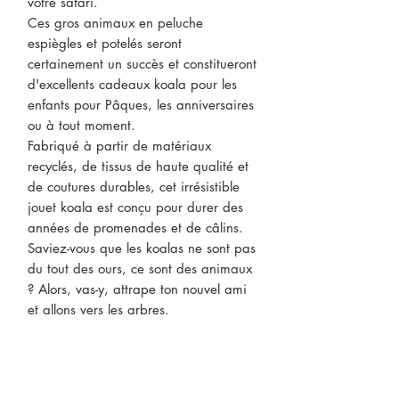
votre safari.
Ces gros animaux en peluche
espiègles et potelés seront
certainement un succès et constitueront
d'excellents cadeaux koala pour les
enfants pour Pâques, les anniversaires
ou à tout moment.
Fabriqué à partir de matériaux
recyclés, de tissus de haute qualité et
de coutures durables, cet irrésistible
jouet koala est conçu pour durer des
années de promenades et de câlins.
Saviez-vous que les koalas ne sont pas
du tout des ours, ce sont des animaux
? Alors, vas-y, attrape ton nouvel ami
et allons vers les arbres.
CONTACTEZ-NOUS