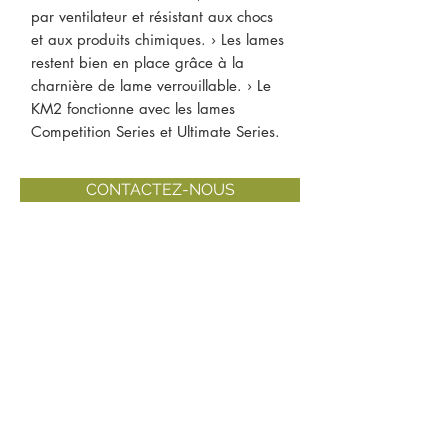
par ventilateur et résistant aux chocs
et aux produits chimiques. › Les lames
restent bien en place grâce à la
charnière de lame verrouillable. › Le
KM2 fonctionne avec les lames
Competition Series et Ultimate Series.
CONTACTEZ-NOUS