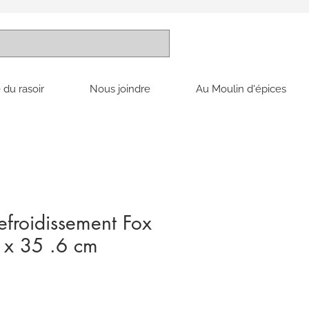
 du rasoir
Nous joindre
Au Moulin d'épices
Refroidissement Fox
 x 35 .6 cm