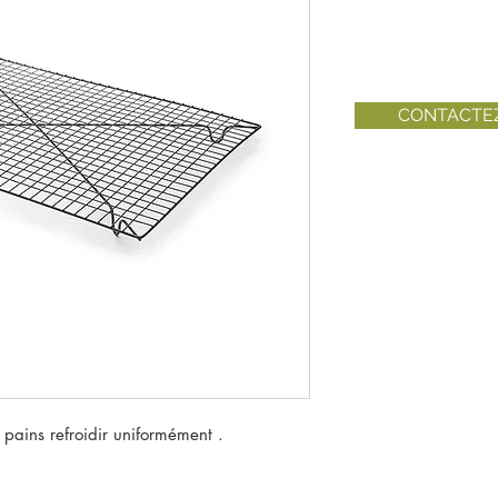
CONTACTE
 pains refroidir uniformément .