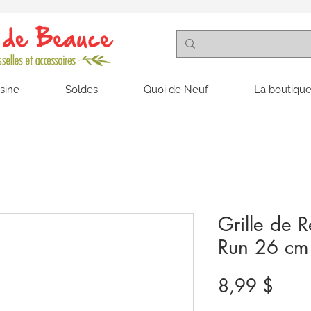
isine
Soldes
Quoi de Neuf
La boutique
Grille de 
Run 26 cm
Prix
8,99 $