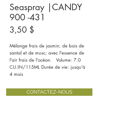
Seaspray |CANDY
900 -431
Prix
3,50 $
Mélange frais de jasmin; de bois de 
santal et de musc; avec l'essence de 
l'air frais de l'océan.   Volume: 7.0 
CU.IN/115ML Durée de vie: jusqu'à 
4 mois
CONTACTEZ-NOUS