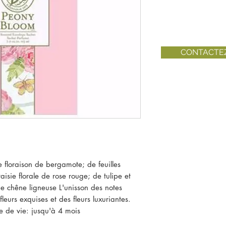
CONTACTE
floraison de bergamote; de feuilles 
sie florale de rose rouge; de tulipe et 
e chêne ligneuse L'unisson des notes 
eurs exquises et des fleurs luxuriantes.   
de vie: jusqu'à 4 mois