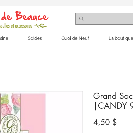
isine
Soldes
Quoi de Neuf
La boutique
Grand Sac
|CANDY 9
Prix
4,50 $