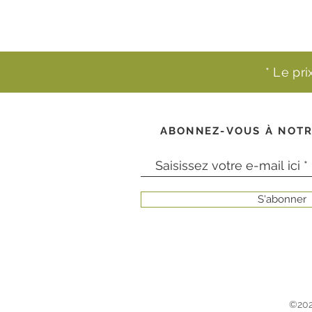
* Le pr
ABONNEZ-VOUS À NOTR
S'abonner
©202