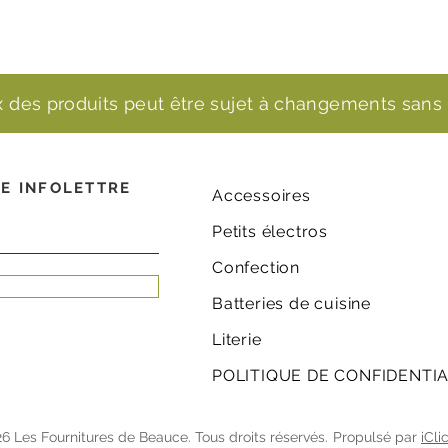
ix des produits peut être sujet à changements sans 
E INFOLETTRE
Accessoires
Petits électros
Confection
Batteries de cuisine
Literie
POLITIQUE DE CONFIDENTIA
6 Les Fournitures de Beauce. Tous droits réservés.
Propulsé par
iCli