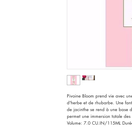
Pivoine Bloom prend vie avec une 
d'herbe et de rhubarbe. Une fantai
de jacinthe se rend à une base d
permet une immersion totale des fl
Volume: 7.0 CU.IN/115ML Durée 