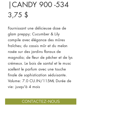
|CANDY 900 -534
Prix
3,75 $
Fournissant une délicieuse dose de 
glam preppy; Cucumber & Lily 
compile avec élégance des mûres 
fraîches; du cassis mûr et du melon 
rosée sur des jardins floraux de 
magnolia; de fleur de pêcher et de lys 
crémeux. Le bois de santal et le musc 
scellent le parfum avec une touche 
finale de sophistication séduisante.   
Volume: 7.0 CU.IN/115ML Durée de 
vie: jusqu'à 4 mois
CONTACTEZ-NOUS