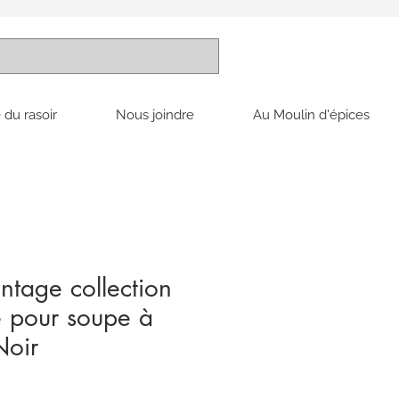
 du rasoir
Nous joindre
Au Moulin d'épices
ntage collection
e pour soupe à
Noir