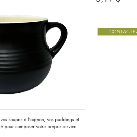
CONTACTE
r vos soupes à l'oignon, vos puddings et
ité pour composer votre propre service