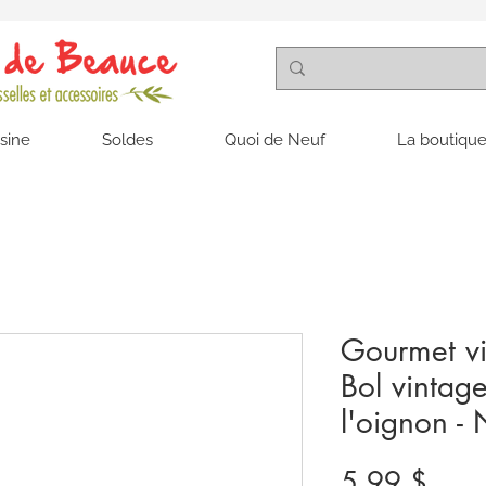
isine
Soldes
Quoi de Neuf
La boutique
Gourmet vi
Bol vintag
l'oignon - 
Prix
5,99 $