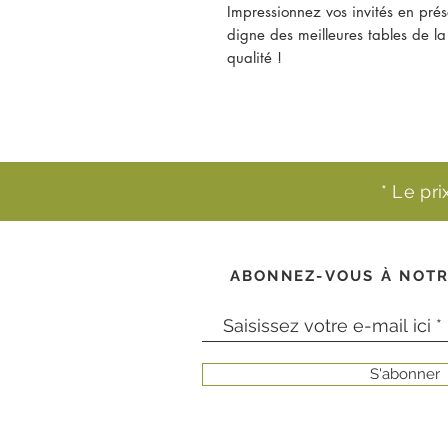
Impressionnez vos invités en prése
digne des meilleures tables de la 
qualité !
* Le pr
ABONNEZ-VOUS À NOTR
S'abonner