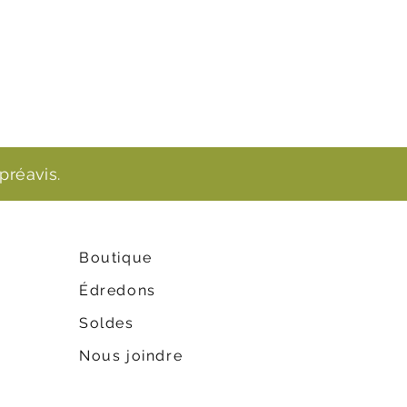
préavis.
Boutique
Édredons
Soldes
Nous joindre