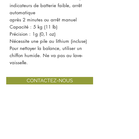
indicateurs de batterie faible, arrêt
automatique
après 2 minutes ou arrêt manuel
Capacité : 5 kg (11 lb)
Précision : 1g (0,1 oz)
Nécessite une pile au lithium (incluse)
Pour nettoyer la balance, utiliser un
chiffon humide. Ne va pas au lave-
vaisselle.
CONTACTEZ-NOUS