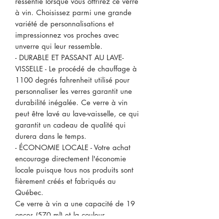
ressentie lorsque vous offrirez ce verre
à vin. Choisissez parmi une grande
variété de personnalisations et
impressionnez vos proches avec
unverre qui leur ressemble.
- DURABLE ET PASSANT AU LAVE-
VISSELLE - Le procédé de chauffage à
1100 degrés fahrenheit utilisé pour
personnaliser les verres garantit une
durabilité inégalée. Ce verre à vin
peut être lavé au lave-vaisselle, ce qui
garantit un cadeau de qualité qui
durera dans le temps.
- ÉCONOMIE LOCALE - Votre achat
encourage directement l'économie
locale puisque tous nos produits sont
fièrement créés et fabriqués au
Québec.
Ce verre à vin a une capacité de 19
onces (570 ml) et la couleur