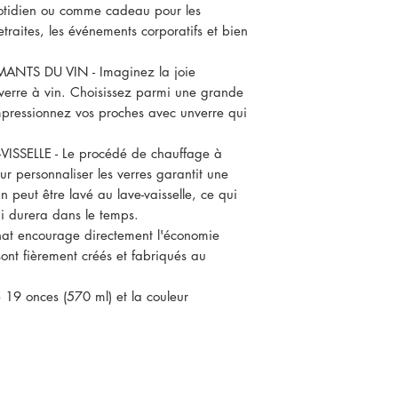
otidien ou comme cadeau pour les
etraites, les événements corporatifs et bien
ANTS DU VIN - Imaginez la joie
e verre à vin. Choisissez parmi une grande
impressionnez vos proches avec unverre qui
ISSELLE - Le procédé de chauffage à
ur personnaliser les verres garantit une
n peut être lavé au lave-vaisselle, ce qui
i durera dans le temps.
t encourage directement l'économie
sont fièrement créés et fabriqués au
 19 onces (570 ml) et la couleur