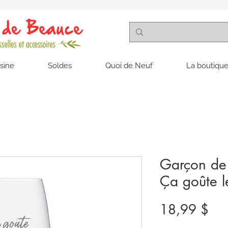
isine
Soldes
Quoi de Neuf
La boutique
Garçon de t
Ça goûte le
Pri
18,99 $