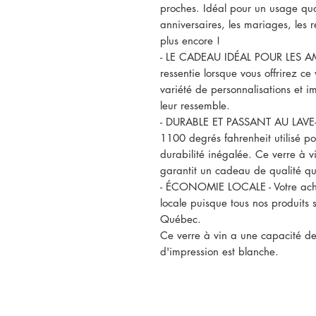
proches. Idéal pour un usage qu
anniversaires, les mariages, les r
plus encore !
- LE CADEAU IDÉAL POUR LES AM
ressentie lorsque vous offrirez c
variété de personnalisations et 
leur ressemble.
- DURABLE ET PASSANT AU LAVE-V
1100 degrés fahrenheit utilisé po
durabilité inégalée. Ce verre à vi
garantit un cadeau de qualité qu
- ÉCONOMIE LOCALE - Votre acha
locale puisque tous nos produits 
Québec.
Ce verre à vin a une capacité de
d'impression est blanche.