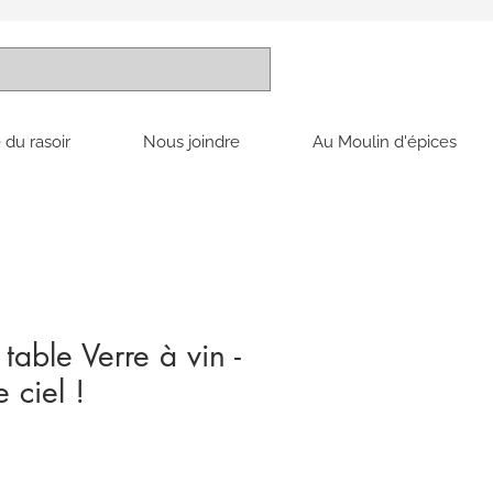
 du rasoir
Nous joindre
Au Moulin d'épices
able Verre à vin -
 ciel !
x