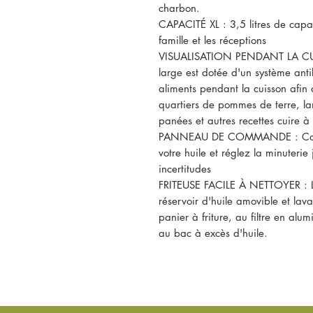
charbon.
CAPACITÉ XL : 3,5 litres de capac
famille et les réceptions
VISUALISATION PENDANT LA CUISS
large est dotée d'un système ant
aliments pendant la cuisson afin q
quartiers de pommes de terre, lan
panées et autres recettes cuire à 
PANNEAU DE COMMANDE : Contrô
votre huile et réglez la minuterie
incertitudes
FRITEUSE FACILE À NETTOYER : Le
réservoir d'huile amovible et lava
panier à friture, au filtre en alu
au bac à excès d'huile.