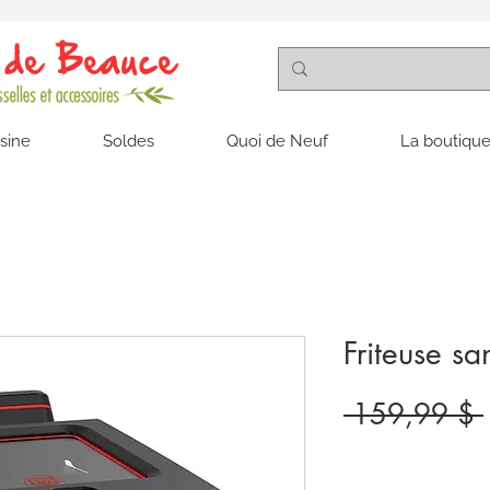
isine
Soldes
Quoi de Neuf
La boutique
Friteuse sa
 159,99 $ 