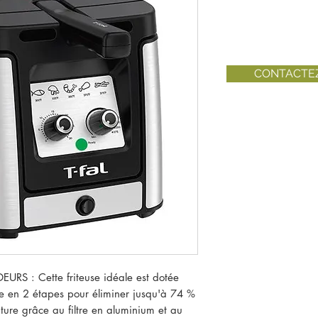
CONTACTE
RS : Cette friteuse idéale est dotée
que en 2 étapes pour éliminer jusqu'à 74 %
ture grâce au filtre en aluminium et au