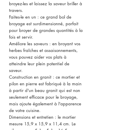
broyez-les et laissez la saveur briller à
travers.
Faites-le en un : ce grand bol de
broyage est surdimensionné, parfait
pour broyer de grandes quantités à la
fois et servir.
Améliore les saveurs : en broyant vos
herbes fraîches et assaisonnements,
vous pouvez aider vos plats à
atteindre leur plein potentiel de
saveur.
Construction en granit : ce mortier et
pilon en pierre est fabriqué à la main
à partir d'un beau granit qui est non
seulement efficace pour le broyage,
mais ajoute également à l'apparence
de votre cuisine.
Dimensions et entretien : le mortier
mesure 15,9 x 15,9 x 11,4 cm. Le