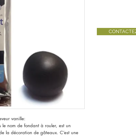
CONTACTE
aveur vanille:
 le nom de fondant à rouler, est un
de la décoration de gâteaux. C’est une