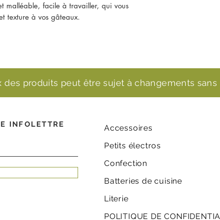
 malléable, facile à travailler, qui vous
 et texture à vos gâteaux.
ix des produits peut être sujet à changements sans 
E INFOLETTRE
Accessoires
Petits électros
Confection
Batteries de cuisine
Literie
POLITIQUE DE CONFIDENTIA