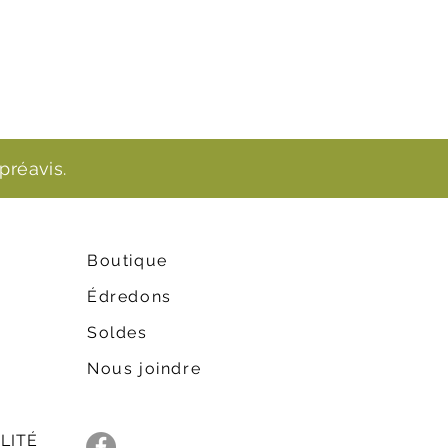
préavis.
Boutique
Édredons
Soldes
Nous joindre
LITÉ