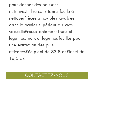
pour donner des boissons
nutritives!Filtre sans tamis facile à
nettoyerPièces amovibles lavables
dans le panier supérieur du lave-
vaissellePresse lentement fruits et
légumes, noix et légumes-feuilles pour
une extraction des plus
efficacesRécipient de 33,8 ozPichet de
16,5 oz
CONTACTEZ-NOUS