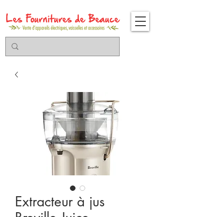
Extracteur à jus