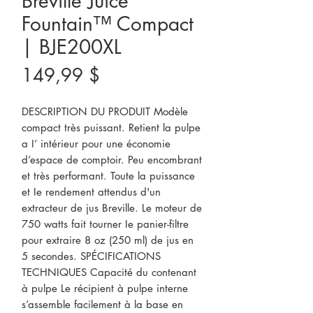
Breville Juice
Fountain™ Compact
| BJE200XL
Prix
149,99 $
DESCRIPTION DU PRODUIT Modèle 
compact très puissant. Retient la pulpe 
a I’ intérieur pour une économie 
d’espace de comptoir. Peu encombrant 
et très performant. Toute la puissance 
et Ie rendement attendus d'un 
extracteur de jus Breville. Le moteur de 
750 watts fait tourner Ie panier-filtre 
pour extraire 8 oz (250 ml) de jus en 
5 secondes. SPÉCIFICATIONS 
TECHNIQUES Capacité du contenant 
à pulpe Le récipient à pulpe interne 
s’assemble facilement à la base en 