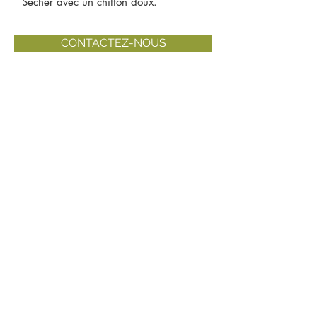
Sécher avec un chiffon doux.
CONTACTEZ-NOUS