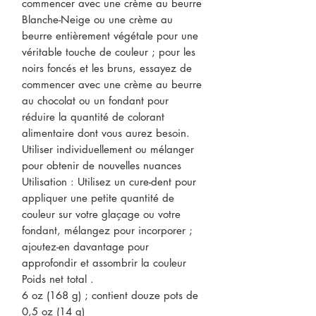
commencer avec une crème au beurre
Blanche-Neige ou une crème au
beurre entièrement végétale pour une
véritable touche de couleur ; pour les
noirs foncés et les bruns, essayez de
commencer avec une crème au beurre
au chocolat ou un fondant pour
réduire la quantité de colorant
alimentaire dont vous aurez besoin.
Utiliser individuellement ou mélanger
pour obtenir de nouvelles nuances
Utilisation : Utilisez un cure-dent pour
appliquer une petite quantité de
couleur sur votre glaçage ou votre
fondant, mélangez pour incorporer ;
ajoutez-en davantage pour
approfondir et assombrir la couleur
Poids net total .
6 oz (168 g) ; contient douze pots de
0,5 oz (14 g)