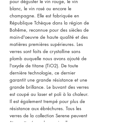
pour déguster le vin rouge, le vin
blanc, le vin rosé ou encore le
champagne. Elle est fabriquée en
République Tchèque dans la région de
Bohême, reconnue pour des siècles de
main-d'oeuvre de haute qualité et des
matières premières supérieures. Les
verres sont faits de crystalline sans
plomb auquelle nous avons ajouté de
l'oxyde de titane (TiO2). De toute
dernière technologie, ce dernier
garantit une grande résistance et une
grande brillance. Le buvant des verres
est coupé au laser et poli à la chaleur.
Il est également trempé pour plus de
résistance aux ébréchures. Tous les
verres de la collection Serene peuvent
être nettoyés au lave-vaisselle.