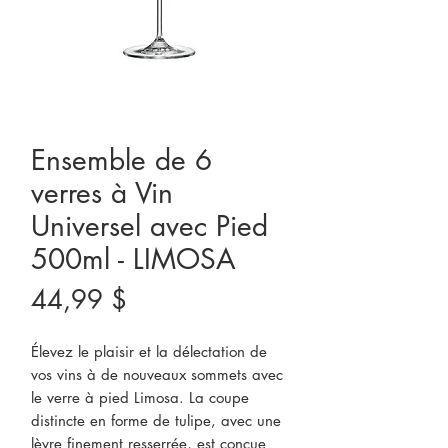
Ensemble de 6
verres à Vin
Universel avec Pied
500ml - LIMOSA
Prix
44,99 $
Élevez le plaisir et la délectation de
vos vins à de nouveaux sommets avec
le verre à pied Limosa. La coupe
distincte en forme de tulipe, avec une
lèvre finement resserrée, est conçue