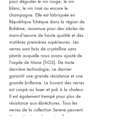
pour déguster le vin rouge, le vin
blanc, le vin rosé ou encore le
champagne. Elle est fabriquée en
République Tchèque dans la région de
Bohême, reconnue pour des siècles de
main-d'oeuvre de haute qualité et des
matières premières supérieures. Les
verres sont faits de crystalline sans
plomb auquelle nous avons ajouté de
l'oxyde de titane (TiO2). De toute
dernière technologie, ce dernier
garantit une grande résistance et une
grande brillance. Le buvant des verres
est coupé au laser et poli à la chaleur.
Il est également trempé pour plus de
résistance aux ébréchures. Tous les
verres de la collection Serene peuvent
être nettoyés au lave-vaisselle.