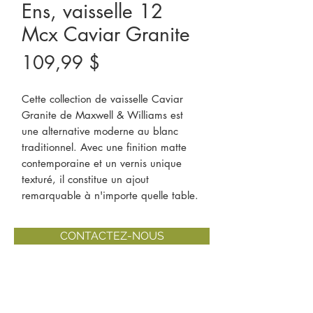
Ens, vaisselle 12
Mcx Caviar Granite
Prix
109,99 $
Cette collection de vaisselle Caviar
Granite de Maxwell & Williams est
une alternative moderne au blanc
traditionnel. Avec une finition matte
contemporaine et un vernis unique
texturé, il constitue un ajout
remarquable à n'importe quelle table.
CONTACTEZ-NOUS