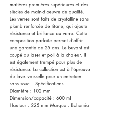
matières premières supérieures et des 
siècles de main-d'oeuvre de qualité. 
Les verres sont faits de crystalline sans 
plomb renforcée de titane; qui ajoute 
résistance et brillance au verre. Cette 
composition parfaite permet d'offrir 
une garantie de 25 ans. Le buvant est 
coupé au laser et poli à la chaleur. Il 
est également trempé pour plus de 
résistance. La collection est à l'épreuve 
du lave- vaisselle pour un entretien 
sans souci.  Spécifications 
Diamètre : 102 mm 
Dimension/capacité : 600 ml 
Hauteur : 225 mm Marque : Bohemia
CONTACTEZ-NOUS