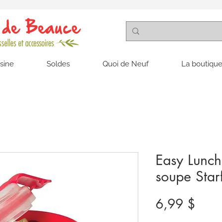
isine
Soldes
Quoi de Neuf
La boutique
Easy Lunch
soupe Starf
Prix
6,99 $