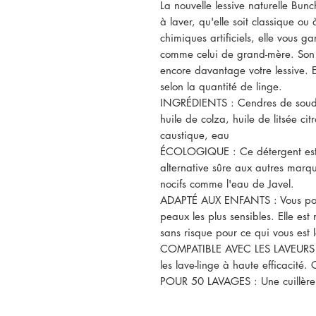
La nouvelle lessive naturelle Bun
à laver, qu'elle soit classique ou 
chimiques artificiels, elle vous ga
comme celui de grand-mère. Son
encore davantage votre lessive. E
selon la quantité de linge.
INGRÉDIENTS : Cendres de soude,
huile de colza, huile de litsée cit
caustique, eau
ÉCOLOGIQUE : Ce détergent est
alternative sûre aux autres marq
nocifs comme l'eau de Javel.
ADAPTÉ AUX ENFANTS : Vous pouve
peaux les plus sensibles. Elle es
sans risque pour ce qui vous est l
COMPATIBLE AVEC LES LAVEURS À
les lave-linge à haute efficacité
POUR 50 LAVAGES : Une cuillère à