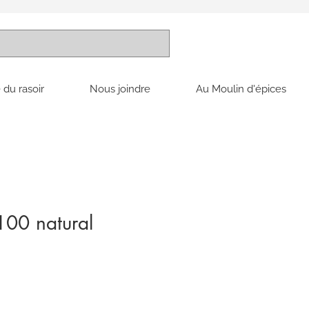
 du rasoir
Nous joindre
Au Moulin d'épices
100 natural
x