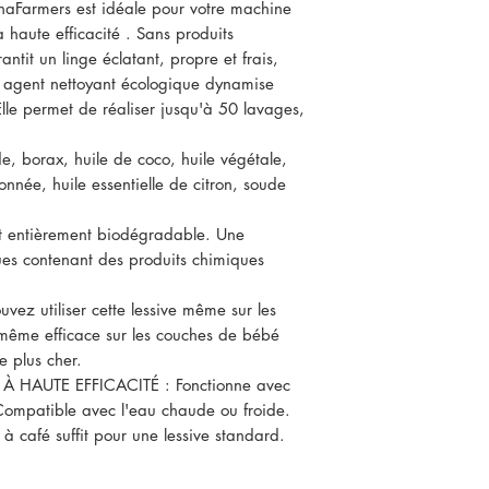
chaFarmers est idéale pour votre machine
à haute efficacité . Sans produits
rantit un linge éclatant, propre et frais,
 agent nettoyant écologique dynamise
lle permet de réaliser jusqu'à 50 lavages,
 borax, huile de coco, huile végétale,
ronnée, huile essentielle de citron, soude
 entièrement biodégradable. Une
ues contenant des produits chimiques
z utiliser cette lessive même sur les
t même efficace sur les couches de bébé
e plus cher.
 HAUTE EFFICACITÉ : Fonctionne avec
. Compatible avec l'eau chaude ou froide.
 café suffit pour une lessive standard.