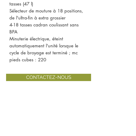
tasses (47 l)
Sélecteur de mouture à 18 positions,
de l'ultra-fin à extra grossier
4-18 tasses cadran coulissant sans
BPA
Minuterie électrique, éteint
automatiquement l'unité lorsque le
cycle de broyage est terminé ; mc
pieds cubes : 220
CONTACTEZ-NOUS