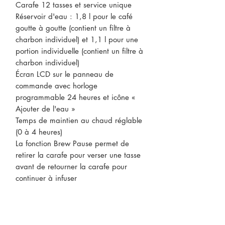
Carafe 12 tasses et service unique
Réservoir d'eau : 1,8 l pour le café
goutte à goutte (contient un filtre à
charbon individuel) et 1,1 l pour une
portion individuelle (contient un filtre à
charbon individuel)
Écran LCD sur le panneau de
commande avec horloge
programmable 24 heures et icône «
Ajouter de l'eau »
Temps de maintien au chaud réglable
(0 à 4 heures)
La fonction Brew Pause permet de
retirer la carafe pour verser une tasse
avant de retourner la carafe pour
continuer à infuser
CONTACTEZ-NOUS