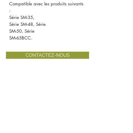
Compatible avec les produits suivants
:
Série SM-35,
Série SM-48, Série
SM-50, Série
SM-65BCC.
CONTACTEZ-NOUS