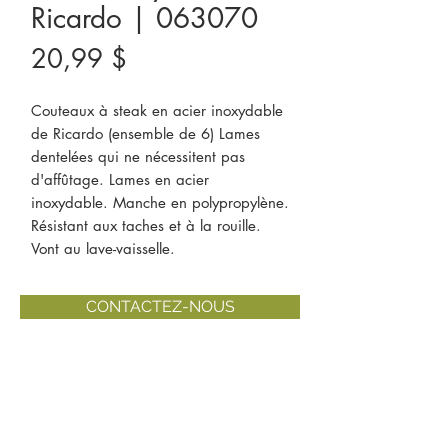
Ricardo | 063070
Prix
20,99 $
Couteaux à steak en acier inoxydable 
de Ricardo (ensemble de 6) Lames 
dentelées qui ne nécessitent pas 
d'affûtage. Lames en acier 
inoxydable. Manche en polypropylène. 
Résistant aux taches et à la rouille. 
Vont au lave-vaisselle.
CONTACTEZ-NOUS