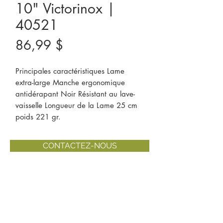
10" Victorinox |
40521
Prix
86,99 $
Principales caractéristiques Lame 
extra-large Manche ergonomique 
antidérapant Noir Résistant au lave-
vaisselle Longueur de la Lame 25 cm 
poids 221 gr.
CONTACTEZ-NOUS