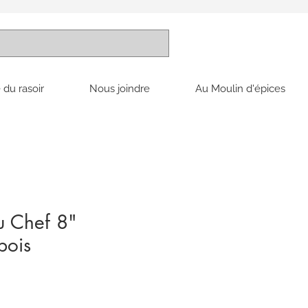
 du rasoir
Nous joindre
Au Moulin d'épices
u Chef 8"
bois
x