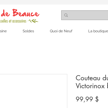
isine
Soldes
Quoi de Neuf
La boutique
Couteau d
Victorinox 
Pri
99,99 $