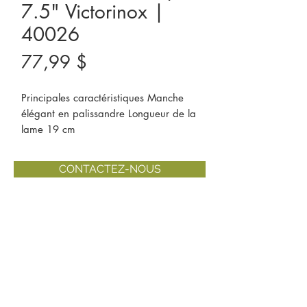
7.5" Victorinox |
40026
Prix
77,99 $
Principales caractéristiques Manche 
élégant en palissandre Longueur de la 
lame 19 cm
CONTACTEZ-NOUS