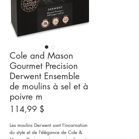
Cole and Mason
Gourmet Precision
Derwent Ensemble
de moulins à sel et à
poivre m
Prix
114,99 $
Les moulins Derwent sont l'incarnation
du style et de l'élégance de Cole &