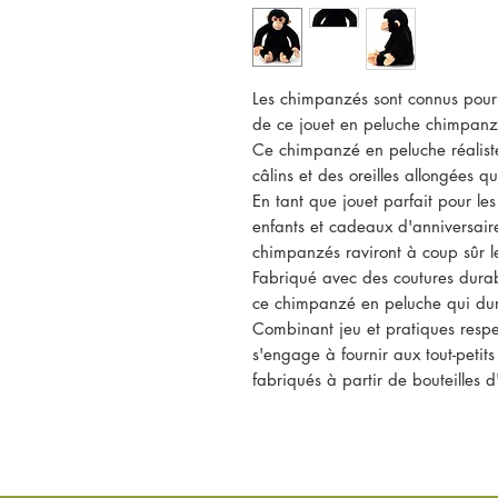
Les chimpanzés sont connus pour a
de ce jouet en peluche chimpanzé
Ce chimpanzé en peluche réaliste
câlins et des oreilles allongées q
En tant que jouet parfait pour le
enfants et cadeaux d'anniversair
chimpanzés raviront à coup sûr l
Fabriqué avec des coutures durab
ce chimpanzé en peluche qui du
Combinant jeu et pratiques respe
s'engage à fournir aux tout-petit
fabriqués à partir de bouteilles d