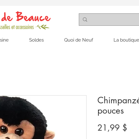
isine
Soldes
Quoi de Neuf
La boutique
Chimpanzé
pouces
Pri
21,99 $