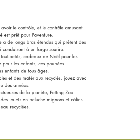
voir le contrôle, et le contrôle amusant
 est prêt pour l'aventure.
 a de longs bras étendus qui prêtent des
ui conduisent à un large sourire.
s tout-petits, cadeaux de Noël pour les
e pour les enfants, ces poupées
es enfants de tous âges.
les et des matériaux recyclés, jouez avec
re des années.
ctueuses de la planète, Petting Zoo
s des jouets en peluche mignons et câlins
'eau recyclées.