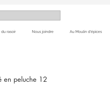
 du rasoir
Nous joindre
Au Moulin d'épices
 en peluche 12
x