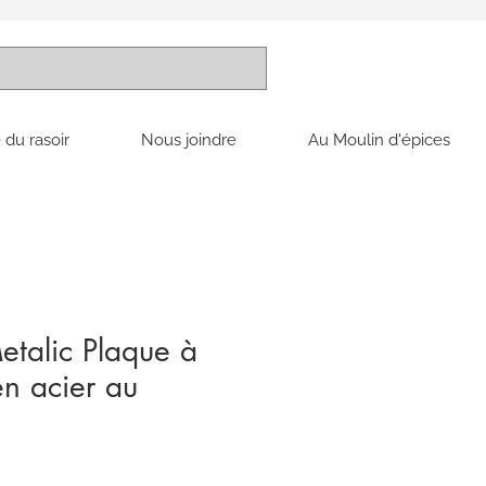
 du rasoir
Nous joindre
Au Moulin d'épices
talic Plaque à
en acier au
x