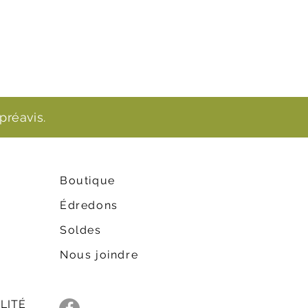
préavis.
Boutique
Édredons
Soldes
Nous joindre
LITÉ