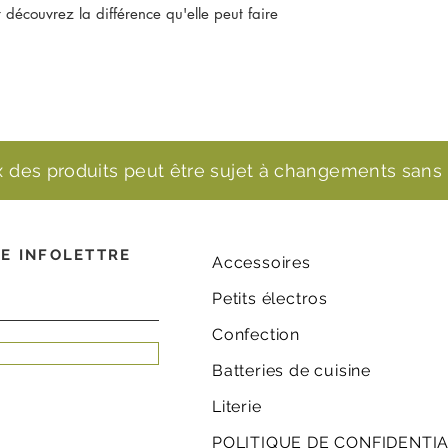
t découvrez la différence qu'elle peut faire
ix des produits peut être sujet à changements sans 
E INFOLETTRE
Accessoires
Petits électros
Confection
Batteries de cuisine
Literie
POLITIQUE DE CONFIDENTIA