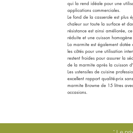
qui la rend idéale pour une utilis
applications commerciales.
Le fond de la casserole est plus 
chaleur sur toute la surface et dan
résistance est ainsi améliorée, 
réduite et une cuisson homogène 
La marmite est également dotée 
les côtés pour une utilisation inte
restent froides pour assurer la sé
de la marmite après la cuisson d'
Les ustensiles de cuisine professi
excellent rapport qualité-prix sans
marmite Browne de 15 litres avec
occasions.
* Le pr