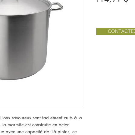
CONTACTE
illons savoureux sont facilement cuits à la
 La marmite est construite en acier
ue avec une capacité de 16 pintes, ce