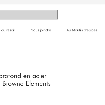
 du rasoir
Nous joindre
Au Moulin d'épices
rofond en acier
e Browne Elements
ix