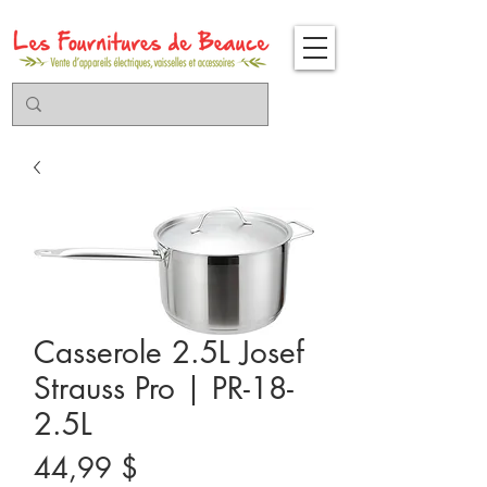
Casserole 2.5L Josef
Strauss Pro | PR-18-
2.5L
Prix
44,99 $