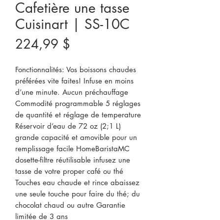
Cafetière une tasse
Cuisinart | SS-10C
Prix
224,99 $
Fonctionnalités: Vos boissons chaudes 
préférées vite faites! Infuse en moins 
d’une minute. Aucun préchauffage 
Commodité programmable 5 réglages 
de quantité et réglage de temperature 
Réservoir d’eau de 72 oz (2;1 L) 
grande capacité et amovible pour un 
remplissage facile HomeBaristaMC 
dosette-filtre réutilisable infusez une 
tasse de votre proper café ou thé 
Touches eau chaude et rince abaissez 
une seule touche pour faire du thé; du 
chocolat chaud ou autre Garantie 
limitée de 3 ans