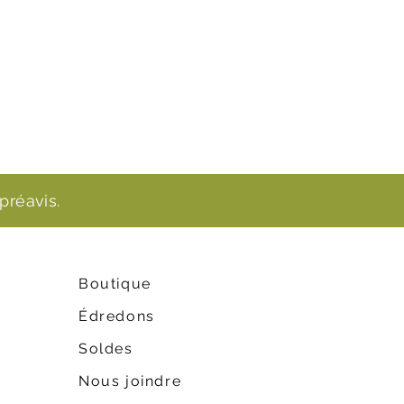
préavis.
Boutique
Édredons
Soldes
Nous joindre