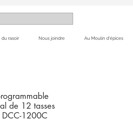
 du rasoir
Nous joindre
Au Moulin d'épices
 programmable
al de 12 tasses
 | DCC-1200C
ix