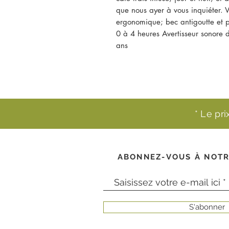
que nous ayer à vous inquiéter. 
ergonomique; bec antigoutte et p
0 à 4 heures Avertisseur sonore de
ans
* Le pr
ABONNEZ-VOUS À NOTR
S'abonner