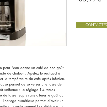
CONTACTE
on pour l'eau donne un café de bon goût 
de de chaleur : Ajustez le réchaud à 
ler la température du café après infusion. 
Pause permet de se verser une tasse de 
oût uniforme : Le réglage 1-4 tasses 
 de tasse requis sans altérer le goût du 
 l'horloge numérique permet d'avoir un 
 arrête automatiquement la cafétière sans 