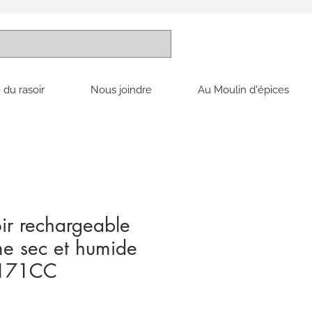
 du rasoir
Nous joindre
Au Moulin d'épices
ir rechargeable
e sec et humide
7171CC
ix