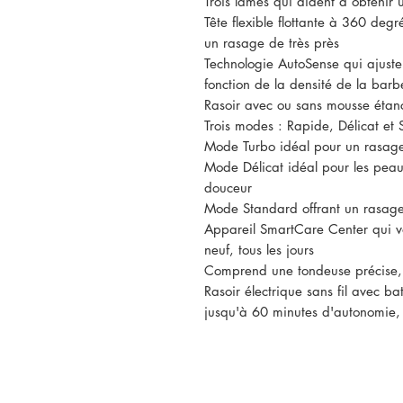
Trois lames qui aident à obtenir 
Tête flexible flottante à 360 degr
un rasage de très près
Technologie AutoSense qui ajust
fonction de la densité de la barb
Rasoir avec ou sans mousse étanc
Trois modes : Rapide, Délicat et
Mode Turbo idéal pour un rasage
Mode Délicat idéal pour les peau
douceur
Mode Standard offrant un rasage
Appareil SmartCare Center qui v
neuf, tous les jours
Comprend une tondeuse précise, p
Rasoir électrique sans fil avec ba
jusqu'à 60 minutes d'autonomie,