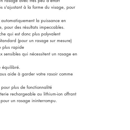
un rasage avec très peu d'effort
és s'ajustant à la forme du visage, pour
e automatiquement la puissance en
e, pour des résultats impeccables.
he qui est donc plus polyvalent
 Standard (pour un rasage sur mesure)
 plus rapide
x sensibles qui nécessitent un rasage en
 équilibré.
ous aide à garder votre rasoir comme
our plus de fonctionnalité
tterie rechargeable au lithium-ion offrant
 pour un rasage ininterrompu.