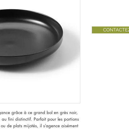
CONTACTE
égance grâce à ce grand bol en grès noir,
u fini distinctif. Parfait pour les portions
ou de plats mijotés, il s’agence aisément