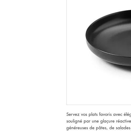
Servez vos plats favoris avec él
souligné par une glaçure réactive a
généreuses de pâtes, de salades 