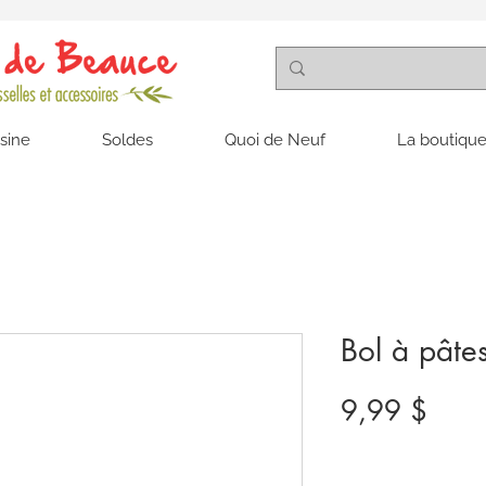
isine
Soldes
Quoi de Neuf
La boutique
Bol à pât
Prix
9,99 $