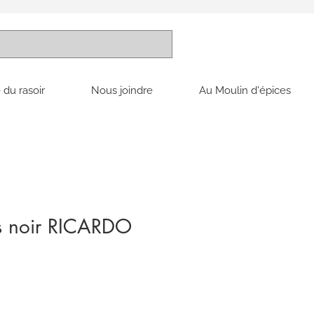
 du rasoir
Nous joindre
Au Moulin d'épices
es noir RICARDO