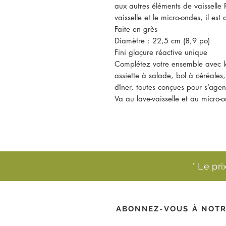
aux autres éléments de vaisselle
vaisselle et le micro-ondes, il est
Faite en grès
Diamètre : 22,5 cm (8,9 po)
Fini glaçure réactive unique
Complétez votre ensemble avec l
assiette à salade, bol à céréales
dîner, toutes conçues pour s’age
Va au lave-vaisselle et au micro-
* Le pr
ABONNEZ-VOUS À NOTR