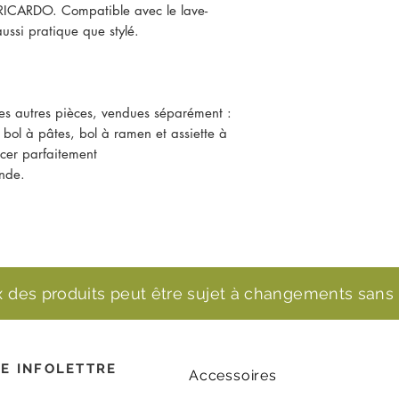
 RICARDO. Compatible avec le lave-
 aussi pratique que stylé.
es autres pièces, vendues séparément :
, bol à pâtes, bol à ramen et assiette à
ncer parfaitement
onde.
ix des produits peut être sujet à changements sans 
E INFOLETTRE
Accessoires