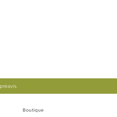
préavis.
Boutique