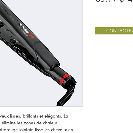
or
CONTACTE
eux lisses, brillants et élégants. La
r élimine les zones de chaleur
rarouge lointain lisse les cheveux en