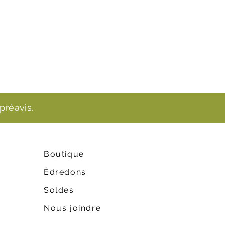
préavis.
Boutique
Édredons
Soldes
Nous joindre