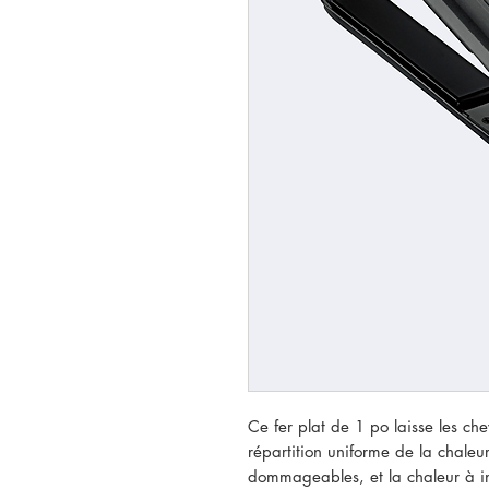
Ce fer plat de 1 po laisse les chev
répartition uniforme de la chaleu
dommageables, et la chaleur à inf