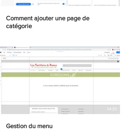
06:15
Comment ajouter une page de
catégorie
04:23
Gestion du menu