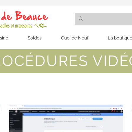
isine
Soldes
Quoi de Neuf
La boutique
ROCÉDURES VIDÉ