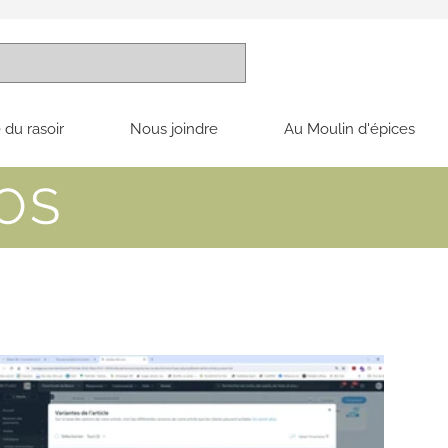
 du rasoir
Nous joindre
Au Moulin d'épices
OS