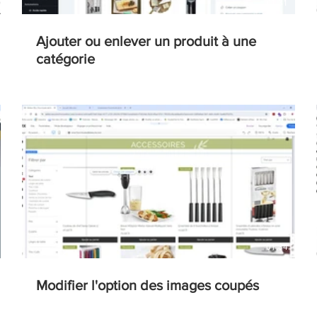
01:31
Ajouter ou enlever un produit à une
catégorie
01:34
Modifier l'option des images coupés