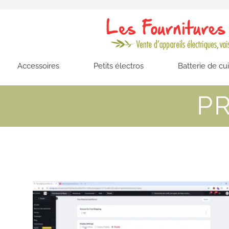
Accessoires
Petits électros
Batterie de cu
P